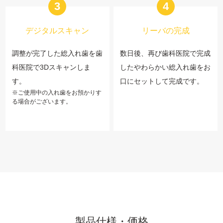
3
4
デジタルスキャン
リーバの完成
調整が完了した総入れ歯を歯
数日後、再び歯科医院で完成
科医院で3Dスキャンしま
したやわらかい総入れ歯をお
す。
口にセットして完成です。
※ご使用中の入れ歯をお預かりす
る場合がございます。
製品仕様・価格