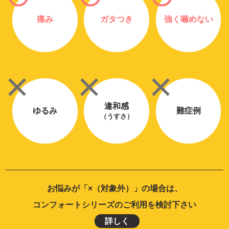
痛み
ガタつき
強く噛めない
違和感
ゆるみ
難症例
（うすさ）
お悩みが「×（対象外）」の場合は、
コンフォートシリーズのご利用を検討下さい
詳しく