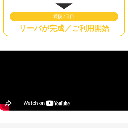
通院2日目
リーバが完成／ご利用開始