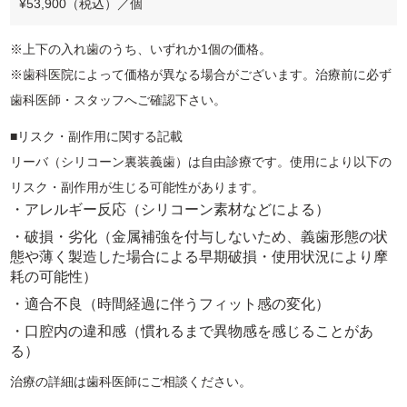
¥53,900（税込）／個
※上下の入れ歯のうち、いずれか1個の価格。
※歯科医院によって価格が異なる場合がございます。治療前に必ず
歯科医師・スタッフへご確認下さい。
■リスク・副作用に関する記載
リーバ（シリコーン裏装義歯）は自由診療です。使用により以下の
リスク・副作用が生じる可能性があります。
・アレルギー反応（シリコーン素材などによる）
・破損・劣化（金属補強を付与しないため、義歯形態の状
態や薄く製造した場合による早期破損・使用状況により摩
耗の可能性）
・適合不良（時間経過に伴うフィット感の変化）
・口腔内の違和感（慣れるまで異物感を感じることがあ
る）
治療の詳細は歯科医師にご相談ください。