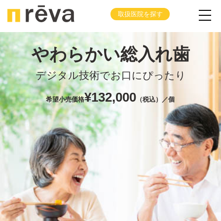
取扱医院を探す
やわらかい総入れ歯
デジタル技術でお口にぴったり
¥132,000
希望小売価格
（税込）／個