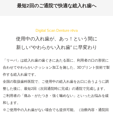
最短2回のご通院で快適な総入れ歯へ
Digital Scan Denture rēva
使用中の入れ歯が、あっ！という間に
新しい“やわらかい入れ歯” に早変わり
「リーバ」は総入れ歯の歯ぐきにあたる面に、利用者の口の形状に
合わせてやわらかいクッション加工を施した、3Dプリント技術で製
作する総入れ歯です。
全国の取扱歯科医院で、ご使用中の総入れ歯をお口に合うように調
整した後に、最短2回（次回通院時に完成）の通院で完成します。
ご利用者の「痛み・がたつき・強く噛めない」といったお悩みを緩
和します。
※ご使用中の入れ歯がない場合でも提供可能。（治療内容・通院回