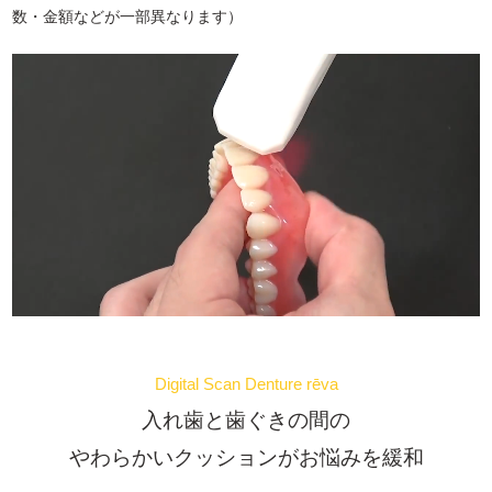
数・金額などが一部異なります）
Digital Scan Denture rēva
入れ歯と歯ぐきの間の
やわらかいクッションがお悩みを緩和