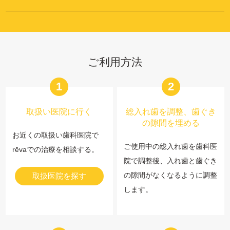
ご利用方法
1
2
取扱い医院に行く
総入れ歯を調整、歯ぐき
の隙間を埋める
お近くの取扱い歯科医院で
ご使用中の総入れ歯を歯科医
rēvaでの治療を相談する。
院で調整後、入れ歯と歯ぐき
の隙間がなくなるように調整
取扱医院を探す
します。