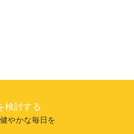
を検討する
で健やかな毎日を