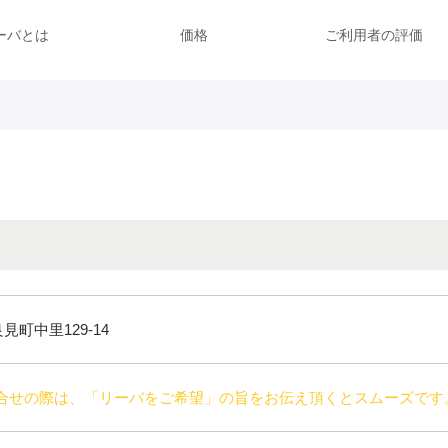
ーバとは
価格
ご利用者の評価
良見町中里129-14
合せの際は、「リーバをご希望」の旨をお伝え頂くとスムーズです