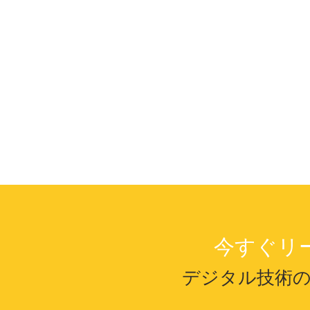
今すぐリ
デジタル技術