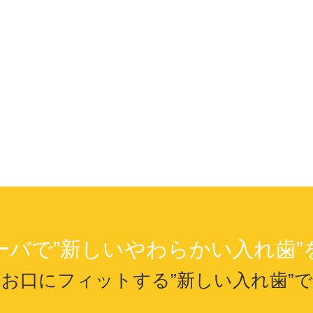
ーバで
”新しいやわらかい入れ歯”
のお口にフィットする
”新しい入れ歯”