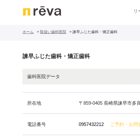
リ
ホーム
取扱い歯科医院
諫早ふじた歯科・矯正歯科
諫早ふじた歯科・矯正歯科
歯科医院データ
所在地
〒859-0405 長崎県諫早市多
電話番号
0957432212
ご予約・お問