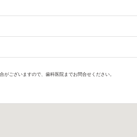
合がございますので、歯科医院までお問合せください。