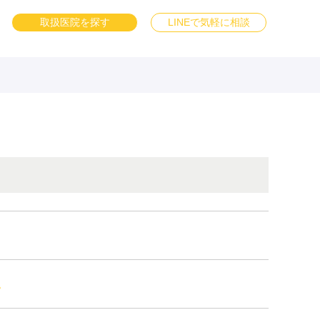
取扱医院を探す
LINEで気軽に相談
。