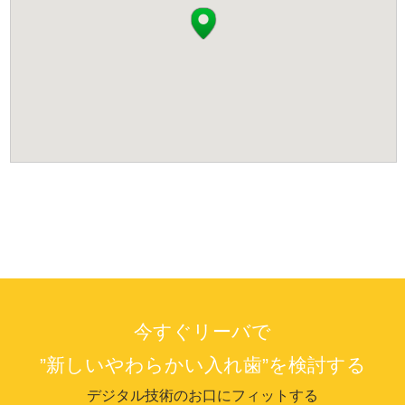
今すぐリーバで
”新しいやわらかい入れ歯”を検討する
デジタル技術のお口にフィットする