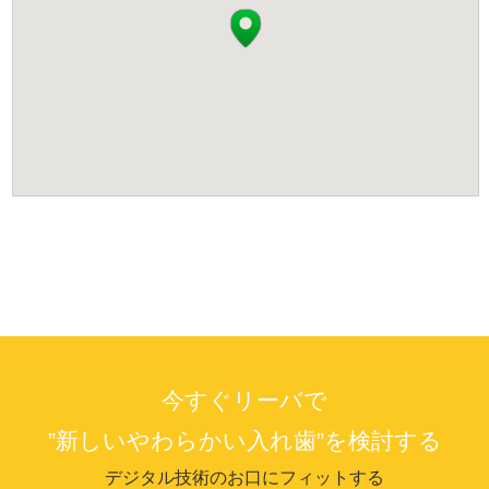
今すぐリーバで
”新しいやわらかい入れ歯”を検討する
デジタル技術のお口にフィットする