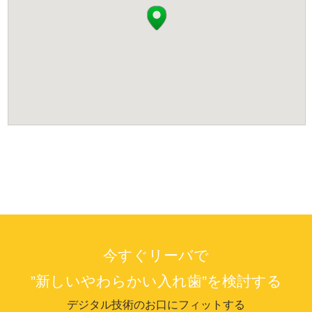
今すぐリーバで
”新しいやわらかい入れ歯”を検討する
デジタル技術のお口にフィットする