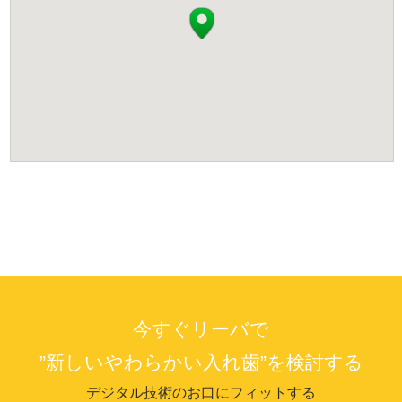
今すぐリーバで
”新しいやわらかい入れ歯”を検討する
デジタル技術のお口にフィットする