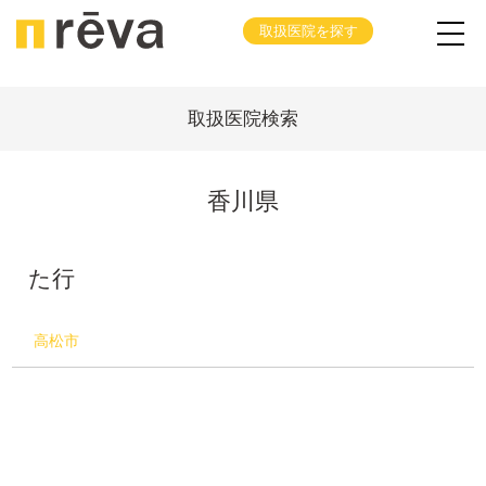
取扱医院を探す
取扱医院検索
香川県
た行
高松市