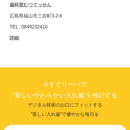
歯科室むつてっせん
広島県福山市三吉町3-2-6
TEL : 0849232410
詳細
今すぐリーバで
”新しいやわらかい入れ歯”を検討する
デジタル技術のお口にフィットする
”新しい入れ歯”で健やかな毎日を