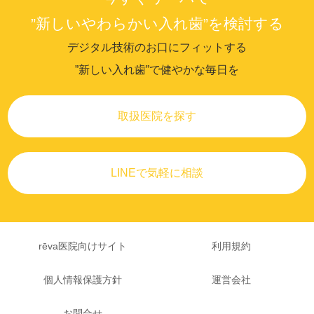
”新しいやわらかい入れ歯”を検討する
デジタル技術のお口にフィットする
”新しい入れ歯”で健やかな毎日を
取扱医院を探す
LINEで気軽に相談
rēva医院向けサイト
利用規約
個人情報保護方針
運営会社
お問合せ