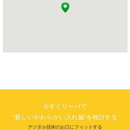
今すぐリーバで
”新しいやわらかい入れ歯”を検討する
デジタル技術のお口にフィットする