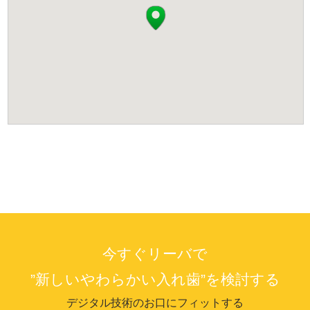
今すぐリーバで
”新しいやわらかい入れ歯”を検討する
デジタル技術のお口にフィットする