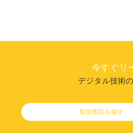
今すぐリ
デジタル技術
取扱医院を探す