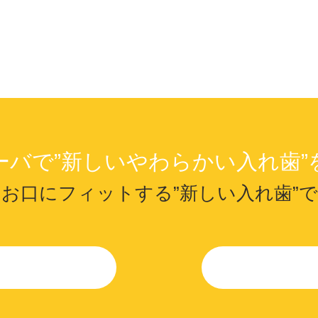
ーバで
”新しいやわらかい入れ歯”
のお口にフィットする
”新しい入れ歯”