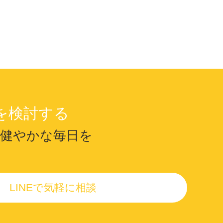
を検討する
で健やかな毎日を
LINEで気軽に相談