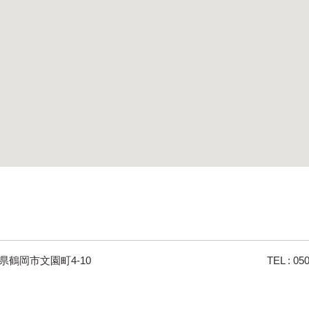
県鶴岡市文園町4-10
TEL : 05