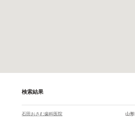
検索結果
石田おさむ歯科医院
山形